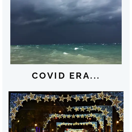
COVID ERA...