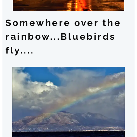
Somewhere over the
rainbow...Bluebirds
fly....