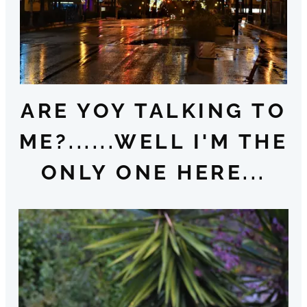
ARE YOY TALKING TO
ME?......WELL I'M THE
ONLY ONE HERE...