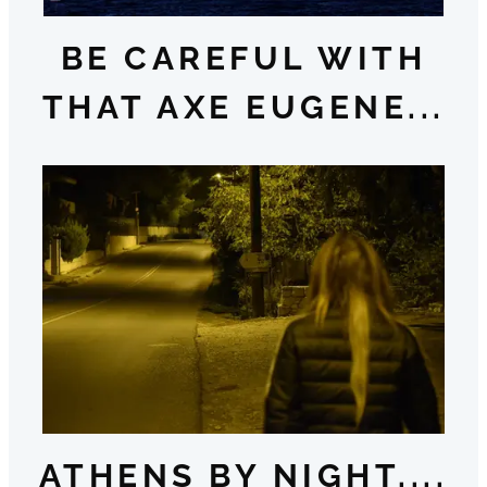
BE CAREFUL WITH
THAT AXE EUGENE...
ATHENS BY NIGHT....