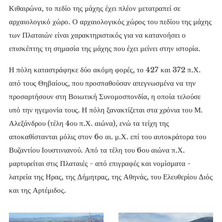
Κιθαιρώνα, το πεδίο της μάχης έχει πλέον μετατραπεί σε
αρχαιολογικό χώρο. Ο αρχαιολογικός χώρος του πεδίου της μάχης
των Πλαταιών είναι χαρακτηριστικός για να κατανοήσει ο
επισκέπτης τη σημασία της μάχης που έχει μείνει στην ιστορία.
Η πόλη καταστράφηκε δύο ακόμη φορές, το 427 και 372 π.Χ.
από τους Θηβαίους, που προσπαθούσαν απεγνωσμένα να την
προσαρτήσουν στη Βοιωτική Συνομοσπονδία, η οποία τελούσε
υπό την ηγεμονία τους. Η πόλη ξανακτίζεται στα χρόνια του Μ.
Αλεξάνδρου (τέλη 4ου π.Χ. αιώνα), ενώ τα τείχη της
αποκαθίστανται μόλις στον 6ο αι. μ.Χ. επί του αυτοκράτορα του
Βυζαντίου Ιουστινιανού. Από τα τέλη του 6ου αιώνα π.Χ.
μαρτυρείται στις Πλαταιές - από επιγραφές και νομίσματα -
λατρεία της Ηρας, της Δήμητρας, της Αθηνάς, του Ελευθερίου Διός
και της Αρτέμιδος.