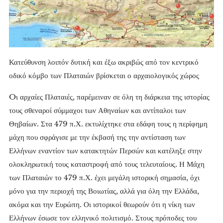
Κατεύθυνση λοιπόν δυτική και έξω ακριβώς από τον κεντρικό
οδικό κόμβο των Πλαταιών βρίσκεται ο αρχαιολογικός χώρος
Oι αρχαίες Πλαταιές, παρέμειναν σε όλη τη διάρκεια της ιστορίας
τους σθεναροί σύμμαχοι των Αθηναίων και αντίπαλοι των
Θηβαίων. Στα 479 π.Χ. εκτυλίχτηκε στα εδάφη τους η περίφημη
μάχη που σφράγισε με την έκβασή της την αντίσταση των
Ελλήνων εναντίον των κατακτητών Περσών και κατέληξε στην
ολοκληρωτική τους καταστροφή από τους τελευταίους. Η Μάχη
των Πλαταιών το 479 π.Χ. έχει μεγάλη ιστορική σημασία, όχι
μόνο για την περιοχή της Βοιωτίας, αλλά για όλη την Ελλάδα,
ακόμα και την Ευρώπη. Οι ιστορικοί θεωρούν ότι η νίκη των
Ελλήνων έσωσε τον ελληνικό πολιτισμό. Στους πρόποδες του