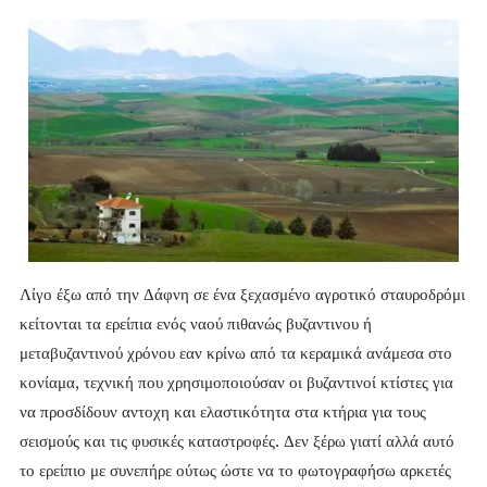
Λίγο έξω από την Δάφνη σε ένα ξεχασμένο αγροτικό σταυροδρόμι
κείτονται τα ερείπια ενός ναού πιθανώς βυζαντινου ή
μεταβυζαντινού χρόνου εαν κρίνω από τα κεραμικά ανάμεσα στο
κονίαμα, τεχνική που χρησιμοποιούσαν οι βυζαντινοί κτίστες για
να προσδίδουν αντοχη και ελαστικότητα στα κτήρια για τους
σεισμούς και τις φυσικές καταστροφές. Δεν ξέρω γιατί αλλά αυτό
το ερείπιο με συνεπήρε ούτως ώστε να το φωτογραφήσω αρκετές