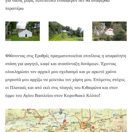
για ναούς χωρίς πολιτιστικό ενδιαφέρον δεν θα αναφερθώ
περαιτέρω
Φθάνοντας στις Ερυθρές πραγματοποιείται επιτέλους η απαραίτητη
στάση για φαγητό, καφέ και ανασύνταξη δυνάμεων. Έχοντας
ολοκληρώσει τον αρχικό μου σχεδιασμό και με αρκετό χρόνο
μπροστά μου αρχίζω να μελετάω τον χάρτη μου. Επόμενος στόχος
οι Πλαταιές και από εκέι στις πλαγιές του Κιθαιρώνα και στον
όρμο του Αγίου Βασιλείου στον Κορινθιακό Κόλπο!