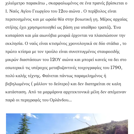
χιλιόμετρο παρακάτω , σκαρφαλωμένος σε ένα πρανές βρίσκεται ο
Ι. Ναός Αγίου Γεωργίου του 12ου αιώνα . Ο περίβολος είναι
περιποιημένος και με ωραία θέα στην βοιωτική γη. Μέρος αρχαίας
στήλης έχει χρησιμοποιηθεί ως βάση για υπαίθριο τραπέζι. Ένα
κυπαρίσσι και μία αιωνόβια μουριά έρχονται να πλαισιώσουν την
εκκλησία. Ο ναός είναι κτισμένος χρονολογικά σε δύο στάδια , το
πρώτο κτίσμα με τον τρούλο είναι συνεπτυγμένος σταυροειδής
μικρών διαστάσεων του 12ΟΥ αιώνα και μπορεί κανείς να δει στο
εσωτερικό τις υπέροχες μεταβυζαντινές τοιχογραφίες του 1790,
πολύ καλής τέχνης. Φαίνεται πάντως παραμελημένος ή
βεβηλωμένος ( μάλλον το δεύτερο) και δεν διατηρείται σε καλη
κατάσταση. Από τα μαρμάρινα αρχιτεκτονικά μέλη δεν απέμειναν
παρά οι περιγραφές του Ορλάνδου...