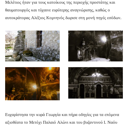
Μελέτιος ήταν για τους κατοίκους της περιοχής προστάτης και
θαυματουργός και τύχαινε ευρύτερης αναγνώρισης, καθώς ο
αυτοκράτορας Αλέξιος Κομνηνός δωρισε στη μονή πηγές εσόδων.
Ευχαρίστησα την κυρά Γεωργία και πήρα οδηγίες για τα επόμενα
αξιοθέατα το Μετόχι Παλαιό Αλώνι και του βυζαντινού Ι. Ναόυ