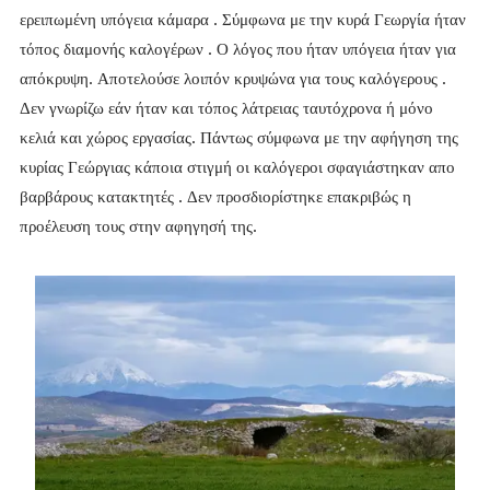
ερειπωμένη υπόγεια κάμαρα . Σύμφωνα με την κυρά Γεωργία ήταν
τόπος διαμονής καλογέρων . Ο λόγος που ήταν υπόγεια ήταν για
απόκρυψη. Αποτελούσε λοιπόν κρυψώνα για τους καλόγερους .
Δεν γνωρίζω εάν ήταν και τόπος λάτρειας ταυτόχρονα ή μόνο
κελιά και χώρος εργασίας. Πάντως σύμφωνα με την αφήγηση της
κυρίας Γεώργιας κάποια στιγμή οι καλόγεροι σφαγιάστηκαν απο
βαρβάρους κατακτητές . Δεν προσδιορίστηκε επακριβώς η
προέλευση τους στην αφηγησή της.