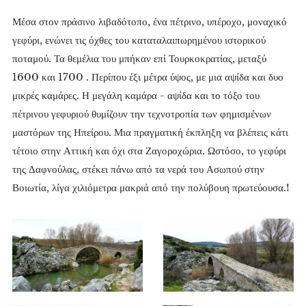
Μέσα στον πράσινο λιβαδότοπο, ένα πέτρινο, υπέροχο, μοναχικό
γεφύρι, ενώνει τις όχθες του καταταλαιπωρημένου ιστορικού
ποταμού. Τα θεμέλια του μπήκαν επί Τουρκοκρατίας, μεταξύ
1600 και 1700 . Περίπου έξι μέτρα ύψος, με μια αψίδα και δυο
μικρές καμάρες. Η μεγάλη καμάρα - αψίδα και το τόξο του
πέτρινου γεφυριού θυμίζουν την τεχνοτροπία των φημισμένων
μαστόρων της Ηπείρου. Μια πραγματική έκπληξη να βλέπεις κάτι
τέτοιο στην Αττική και όχι στα Ζαγοροχώρια. Ωστόσο, το γεφύρι
της Δαφνούλας, στέκει πάνω από τα νερά του Ασωπού στην
Βοιωτία, λίγα χιλιόμετρα μακριά από την πολύβουη πρωτεύουσα.!