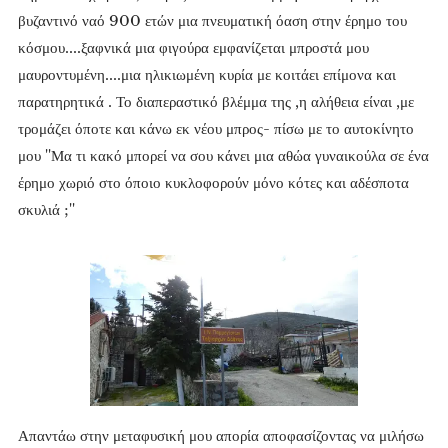
βυζαντινό ναό 900 ετών μια πνευματική όαση στην έρημο του
κόσμου....ξαφνικά μια φιγούρα εμφανίζεται μπροστά μου
μαυροντυμένη....μια ηλικιωμένη κυρία με κοιτάει επίμονα και
παρατηρητικά . Το διαπεραστικό βλέμμα της ,η αλήθεια είναι ,με
τρομάζει όποτε και κάνω εκ νέου μπρος- πίσω με το αυτοκίνητο
μου ''Μα τι κακό μπορεί να σου κάνει μια αθώα γυναικούλα σε ένα
έρημο χωριό στο όποιο κυκλοφορούν μόνο κότες και αδέσποτα
σκυλιά ;''
Απαντάω στην μεταφυσική μου απορία αποφασίζοντας να μιλήσω